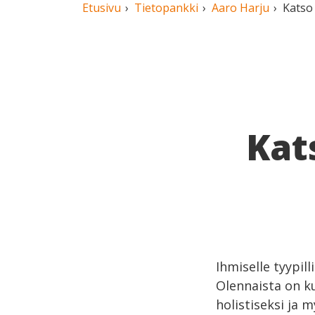
Etusivu
Tietopankki
Aaro Harju
Katso 
Kat
Ihmiselle tyypill
Olennaista on k
holistiseksi ja 