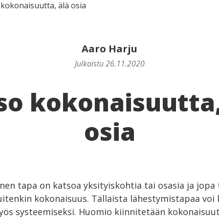
kokonaisuutta, älä osia
Aaro Harju
Julkaistu 26.11.2020
so kokonaisuutta,
osia
inen tapa on katsoa yksityiskohtia tai osasia ja jopa 
uitenkin kokonaisuus. Tällaista lähestymistapaa voi
myös systeemiseksi. Huomio kiinnitetään kokonaisuu