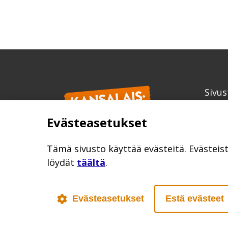
Sivus
Kans
Evästeasetukset
info
kansa
Tämä sivusto käyttää evästeitä. Evästeis
löydät
täältä
.
Evästeasetukset
Estä evästeet