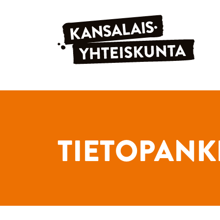
Siirry sisältöön
TIETOPANK