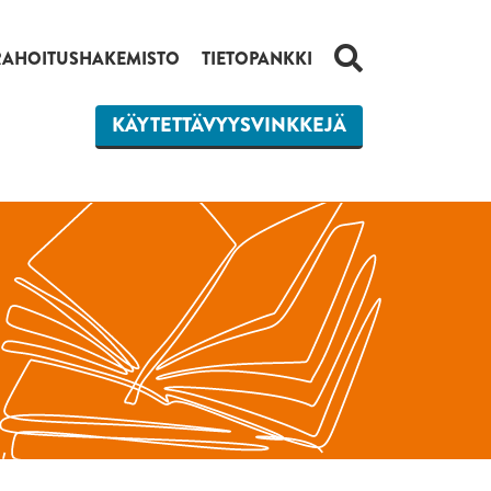
HAKU
RAHOITUSHAKEMISTO
TIETOPANKKI
KÄYTETTÄVYYSVINKKEJÄ