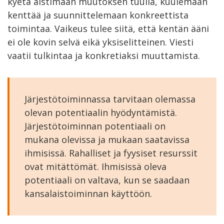
kyetä aistimaan muutoksen tuulia, kuulemaan
kenttää ja suunnittelemaan konkreettista
toimintaa. Vaikeus tulee siitä, että kentän ääni
ei ole kovin selvä eikä yksiselitteinen. Viesti
vaatii tulkintaa ja konkretiaksi muuttamista.
Järjestötoiminnassa tarvitaan olemassa
olevan potentiaalin hyödyntämistä.
Järjestötoiminnan potentiaali on
mukana olevissa ja mukaan saatavissa
ihmisissä. Rahalliset ja fyysiset resurssit
ovat mitättömät. Ihmisissä oleva
potentiaali on valtava, kun se saadaan
kansalaistoiminnan käyttöön.