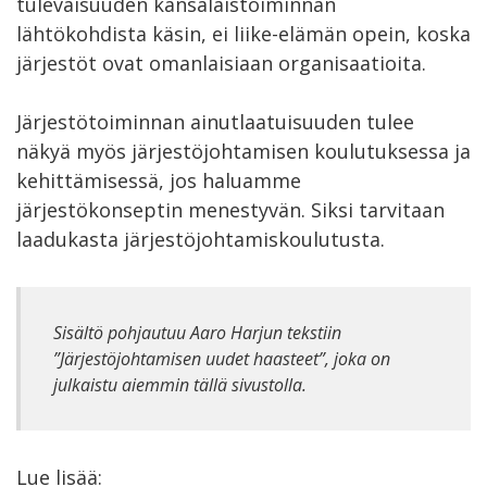
tulevaisuuden kansalaistoiminnan
lähtökohdista käsin, ei liike-elämän opein, koska
järjestöt ovat omanlaisiaan organisaatioita.
Järjestötoiminnan ainutlaatuisuuden tulee
näkyä myös järjestöjohtamisen koulutuksessa ja
kehittämisessä, jos haluamme
järjestökonseptin menestyvän. Siksi tarvitaan
laadukasta järjestöjohtamiskoulutusta.
Sisältö pohjautuu Aaro Harjun tekstiin
”Järjestöjohtamisen uudet haasteet”, joka on
julkaistu aiemmin tällä sivustolla.
Lue lisää: