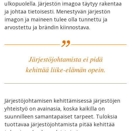
ulkopuolella. Järjestön imagoa täytyy rakentaa
ja johtaa tietoisesti. Menestyvän järjestön
imagon ja maineen tulee olla tunnettu ja
arvostettu ja brändin kiinnostava.
Järjestöjohtamista ei pidä
kehittää liike-elämän opein.
Järjestöjohtamisen kehittämisessä järjestöjen
yhteistyö on avainasia, koska kaikilla on
suunnilleen samantapaiset tarpeet. Tuloksia
tuottavaa järjestöjohtamista pitää kehittää