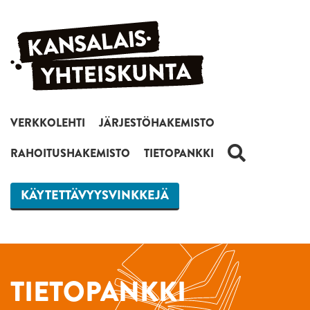
Siirry sisältöön
VERKKOLEHTI
JÄRJESTÖHAKEMISTO
HAKU
RAHOITUSHAKEMISTO
TIETOPANKKI
KÄYTETTÄVYYSVINKKEJÄ
TIETOPANKKI