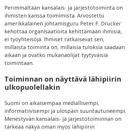
Perimmältään kansalais- ja järjestötoiminta on
ihmisten kanssa toimimista. Arvostettu
amerikkalainen johtamisguru Peter F. Drucker
kehottaa organisaatioita kehittämään ihmisiä,
ei työyhteisöjä. Ihmiset ratkaisevat sen,
millaista toiminta on, millaisia tuloksia saadaan
aikaan ja ovatko mukanaolijat tyytyväisiä
toimintaan.
Toiminnan on näyttävä lähipiirin
ulkopuolellakin
Suomi on aikaisempaa mediallisempi,
informatiivisempi ja ulospäin suuntautuneempi.
Menestyvän kansalais- ja järjestötoiminnan on
tärkeää näkyä oman myös lähipiirin