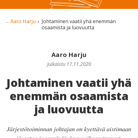
Aaro Harju
Johtaminen vaatii yhä enemmän
osaamista ja luovuutta
Aaro Harju
Julkaistu 17.11.2020
Johtaminen vaatii yhä
enemmän osaamista
ja luovuutta
Järjestötoiminnan johtajan on kyettävä aistimaan
jäsenten ja ympäröivän maailman tarpeet.