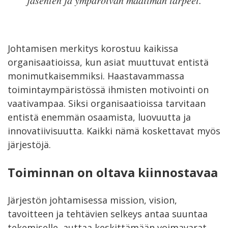
Johtamisen merkitys korostuu kaikissa
organisaatioissa, kun asiat muuttuvat entistä
monimutkaisemmiksi. Haastavammassa
toimintaympäristössä ihmisten motivointi on
vaativampaa. Siksi organisaatioissa tarvitaan
entistä enemmän osaamista, luovuutta ja
innovatiivisuutta. Kaikki nämä koskettavat myös
järjestöjä.
Toiminnan on oltava kiinnostavaa
Järjestön johtamisessa mission, vision,
tavoitteen ja tehtävien selkeys antaa suuntaa
tekemiselle, auttaa keskittämään voimavarat