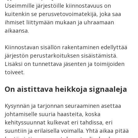
Useimmille järjestöille kiinnostavuus on
kuitenkin se perusvetovoimatekijä, joka saa
ihmiset liittymään mukaan ja uhraamaan
aikaansa.
Kiinnostavan sisällön rakentaminen edellyttää
järjestön perustarkoituksen sisäistämistä.
Lisäksi on tunnettava jäsenten ja toimijoiden
toiveet.
On aistittava heikkoja signaaleja
Kysynnän ja tarjonnan seuraaminen asettaa
johtamiselle suuria haasteita, koska
kehityssuunnat kulkevat eri tahdissa, eri
suuntiin ja erilaisella voimalla. Yhtä aikaa pitää