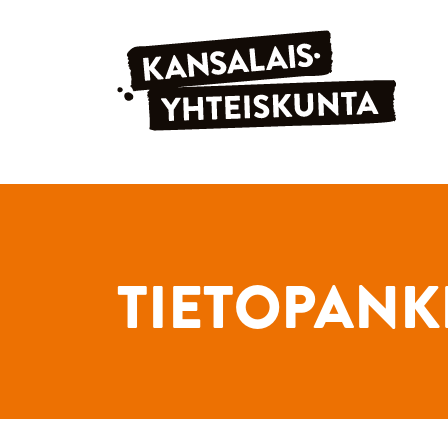
Siirry sisältöön
TIETOPANK