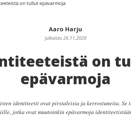
teeteistä on tullut epävarmoja
Aaro Harju
Julkaistu 26.11.2020
ntiteeteistä on tu
epävarmoja
ten identiteetit ovat pirstaleisia ja kerrostuneita. Se 
iille, jotka ovat muutoinkin epävarmoja identiteetistää