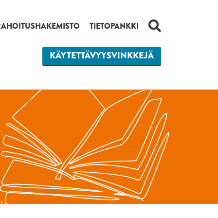
HAKU
RAHOITUSHAKEMISTO
TIETOPANKKI
KÄYTETTÄVYYSVINKKEJÄ