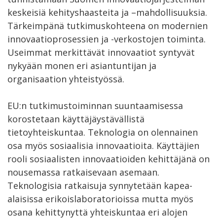
keskeisiä kehityshaasteita ja –mahdollisuuksia.
Tärkeimpänä tutkimuskohteena on modernien
innovaatioprosessien ja -verkostojen toiminta.
Useimmat merkittävät innovaatiot syntyvät
nykyään monen eri asiantuntijan ja
organisaation yhteistyössä.
EU:n tutkimustoiminnan suuntaamisessa
korostetaan käyttäjäystävällistä
tietoyhteiskuntaa. Teknologia on olennainen
osa myös sosiaalisia innovaatioita. Käyttäjien
rooli sosiaalisten innovaatioiden kehittäjänä on
nousemassa ratkaisevaan asemaan.
Teknologisia ratkaisuja synnytetään kapea-
alaisissa erikoislaboratorioissa mutta myös
osana kehittynyttä yhteiskuntaa eri alojen