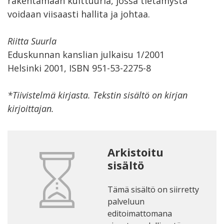
rakentamaan kulttuuria, jossa tietämystä
voidaan viisaasti hallita ja johtaa.
Riitta Suurla
Eduskunnan kanslian julkaisu 1/2001
Helsinki 2001, ISBN 951-53-2275-8
*Tiivistelmä kirjasta. Tekstin sisältö on kirjan
kirjoittajan.
Arkistoitu
sisältö
Tämä sisältö on siirretty
palveluun
editoimattomana