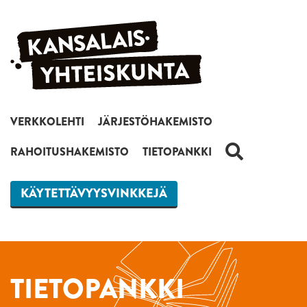
Siirry sisältöön
VERKKOLEHTI
JÄRJESTÖHAKEMISTO
HAKU
RAHOITUSHAKEMISTO
TIETOPANKKI
KÄYTETTÄVYYSVINKKEJÄ
TIETOPANKKI