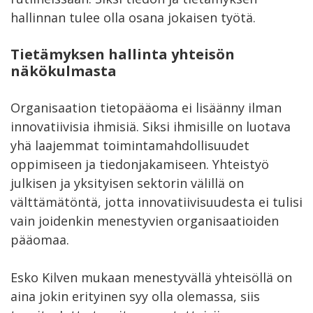
hallinnan tulee olla osana jokaisen työtä.
Tietämyksen hallinta yhteisön
näkökulmasta
Organisaation tietopääoma ei lisäänny ilman
innovatiivisia ihmisiä. Siksi ihmisille on luotava
yhä laajemmat toimintamahdollisuudet
oppimiseen ja tiedonjakamiseen. Yhteistyö
julkisen ja yksityisen sektorin välillä on
välttämätöntä, jotta innovatiivisuudesta ei tulisi
vain joidenkin menestyvien organisaatioiden
pääomaa.
Esko Kilven mukaan menestyvällä yhteisöllä on
aina jokin erityinen syy olla olemassa, siis