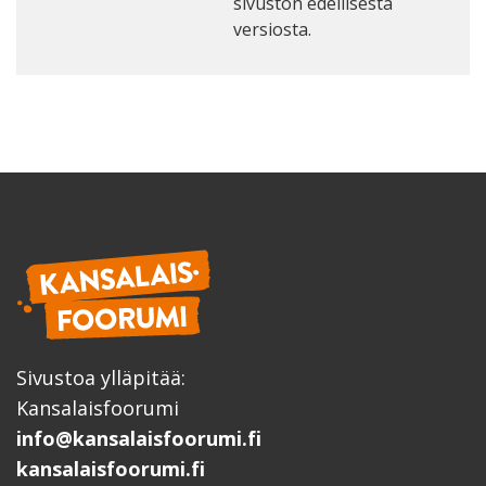
sivuston edellisestä
versiosta.
Sivustoa ylläpitää:
Kansalaisfoorumi
info@kansalaisfoorumi.fi
kansalaisfoorumi.fi