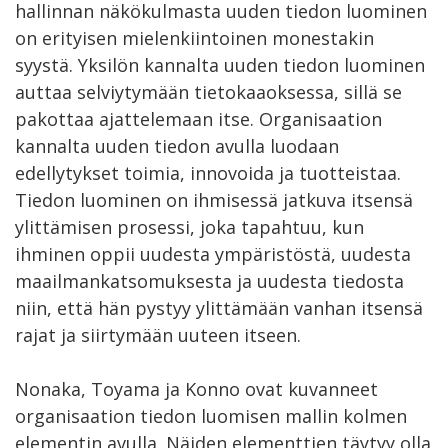
hallinnan näkökulmasta uuden tiedon luominen
on erityisen mielenkiintoinen monestakin
syystä. Yksilön kannalta uuden tiedon luominen
auttaa selviytymään tietokaaoksessa, sillä se
pakottaa ajattelemaan itse. Organisaation
kannalta uuden tiedon avulla luodaan
edellytykset toimia, innovoida ja tuotteistaa.
Tiedon luominen on ihmisessä jatkuva itsensä
ylittämisen prosessi, joka tapahtuu, kun
ihminen oppii uudesta ympäristöstä, uudesta
maailmankatsomuksesta ja uudesta tiedosta
niin, että hän pystyy ylittämään vanhan itsensä
rajat ja siirtymään uuteen itseen.
Nonaka, Toyama ja Konno ovat kuvanneet
organisaation tiedon luomisen mallin kolmen
elementin avulla. Näiden elementtien täytyy olla