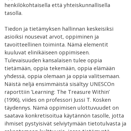
henkilökohtaisella että yhteiskunnallisella
tasolla.
Tiedon ja tietämyksen hallinnan keskeisiksi
asioiksi nousevat arvot, oppiminen ja
tavoitteellinen toiminta. Nämä elementit
kuuluvat elinikäiseen oppimiseen.
Tulevaisuuden kansalaisen tulee oppia
tietämään, oppia tekemään, oppia elämään
yhdessä, oppia olemaan ja oppia valitsemaan.
Näistä neljä ensimmäistä sisältyy UNESCOn
raporttiin ’Learning: The Treasure Within’
(1996), viides on professori Jussi T. Kosken
täydennys. Nämä oppimisen ulottuvuudet on
saatava konkretisoitua käytännön tasolle, jotta
ihmiset pystyisivät selviytymään tietotulvasta ja