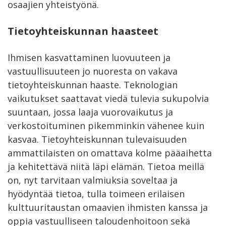
osaajien yhteistyönä.
Tietoyhteiskunnan haasteet
Ihmisen kasvattaminen luovuuteen ja
vastuullisuuteen jo nuoresta on vakava
tietoyhteiskunnan haaste. Teknologian
vaikutukset saattavat viedä tulevia sukupolvia
suuntaan, jossa laaja vuorovaikutus ja
verkostoituminen pikemminkin vähenee kuin
kasvaa. Tietoyhteiskunnan tulevaisuuden
ammattilaisten on omattava kolme pääaihetta
ja kehitettävä niitä läpi elämän. Tietoa meillä
on, nyt tarvitaan valmiuksia soveltaa ja
hyödyntää tietoa, tulla toimeen erilaisen
kulttuuritaustan omaavien ihmisten kanssa ja
oppia vastuulliseen taloudenhoitoon sekä