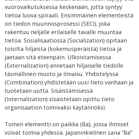
vuorovaikutuksessa keskenään, jotta syntyy
tietoa luova spiraali. Ensimmäinen elementeistä
on tiedon muunnosprosessi (SECI), joka
rakentuu neljälle erilaiselle tavalle muuntaa
tietoa. Sosialisaatiossa (Socialization) opitaan
toisilta hiljaista (kokemusperäistä) tietoa ja
jaetaan sitä eteenpäin. Ulkoistamisessa
(Externalization) annetaan hiljaiselle tiedolle
täsmällinen muoto ja ilmaisu. Yhdistelyssä
(Combination) yhdistetään uusi tieto vanhaan ja
tuotetaan uutta. Sisäistämisessä
(Internalization) sisäistetään opittu tieto
organisaation toimivaksi käytännöksi.
Toinen elementti on paikka (Ba), jossa ihmiset
voivat toimia yhdessä. Japaninkielinen sana ”Ba”