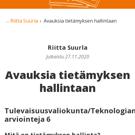
Riitta Suurla
Avauksia tietämyksen hallintaan
Riitta Suurla
Julkaistu 27.11.2020
Avauksia tietämyksen
hallintaan
Tulevaisuusvaliokunta/Teknologia
arviointeja 6
Mitä on tietämyksen hallinta?