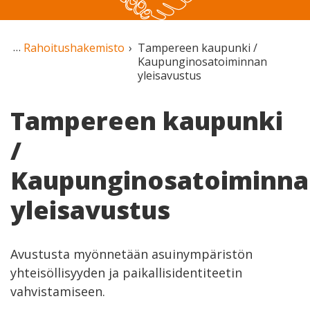
Rahoitushakemisto
Tampereen kaupunki /
Kaupunginosatoiminnan
yleisavustus
Tampereen kaupunki
/
Kaupunginosatoiminn
yleisavustus
Avustusta myönnetään asuinympäristön
yhteisöllisyyden ja paikallisidentiteetin
vahvistamiseen.