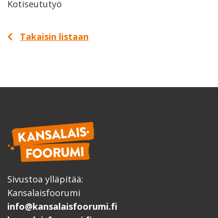
Kotiseututyö
Takaisin listaan
Sivustoa ylläpitää:
Kansalaisfoorumi
info@kansalaisfoorumi.fi