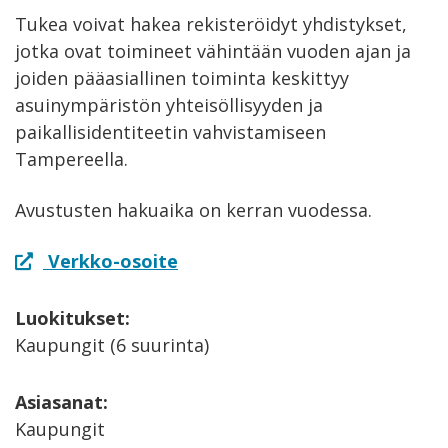
Tukea voivat hakea rekisteröidyt yhdistykset,
jotka ovat toimineet vähintään vuoden ajan ja
joiden pääasiallinen toiminta keskittyy
asuinympäristön yhteisöllisyyden ja
paikallisidentiteetin vahvistamiseen
Tampereella.
Avustusten hakuaika on kerran vuodessa.
Verkko-osoite
Luokitukset:
Kaupungit (6 suurinta)
Asiasanat:
Kaupungit