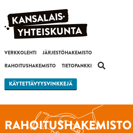
Siirry sisältöön
VERKKOLEHTI
JÄRJESTÖHAKEMISTO
HAKU
RAHOITUSHAKEMISTO
TIETOPANKKI
KÄYTETTÄVYYSVINKKEJÄ
RAHOITUSHAKEMISTO