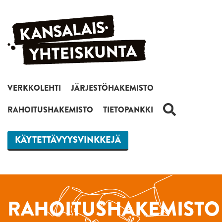
Siirry sisältöön
VERKKOLEHTI
JÄRJESTÖHAKEMISTO
HAKU
RAHOITUSHAKEMISTO
TIETOPANKKI
KÄYTETTÄVYYSVINKKEJÄ
RAHOITUSHAKEMISTO