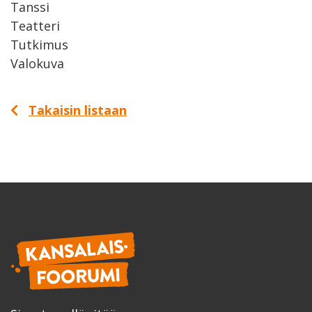
Tanssi
Teatteri
Tutkimus
Valokuva
Takaisin listaan