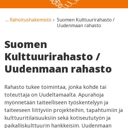
Rahoitushakemisto
Suomen Kulttuurirahasto /
Uudenmaan rahasto
Suomen
Kulttuurirahasto /
Uudenmaan rahasto
Rahasto tukee toimintaa, jonka kohde tai
toteuttaja on Uudeltamaalta. Apurahoja
myönnetään taiteelliseen työskentelyyn ja
taiteeseen liittyviin projekteihin, tapahtumiin ja
kulttuuritilaisuuksiin sekä kotiseututyön ja
paikalliskulttuurin hankkeisiin. Uudenmaan