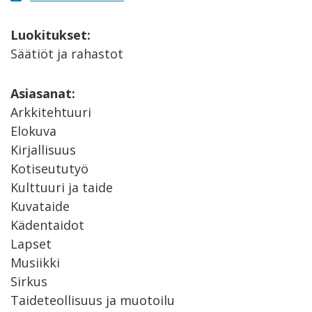
Luokitukset:
Säätiöt ja rahastot
Asiasanat:
Arkkitehtuuri
Elokuva
Kirjallisuus
Kotiseututyö
Kulttuuri ja taide
Kuvataide
Kädentaidot
Lapset
Musiikki
Sirkus
Taideteollisuus ja muotoilu