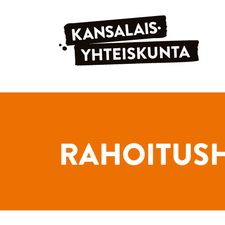
Siirry sisältöön
RAHOITUS