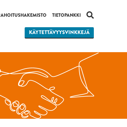
HAKU
RAHOITUSHAKEMISTO
TIETOPANKKI
KÄYTETTÄVYYSVINKKEJÄ