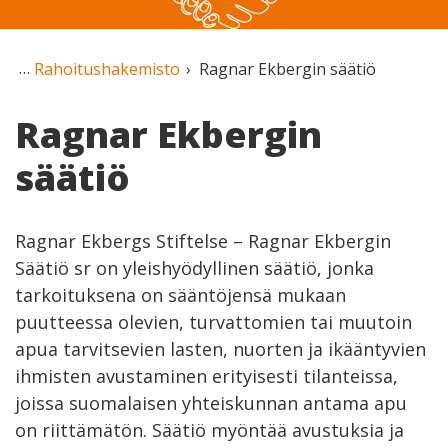
Rahoitushakemisto
Ragnar Ekbergin säätiö
Ragnar Ekbergin
säätiö
Ragnar Ekbergs Stiftelse – Ragnar Ekbergin
Säätiö sr on yleishyödyllinen säätiö, jonka
tarkoituksena on sääntöjensä mukaan
puutteessa olevien, turvattomien tai muutoin
apua tarvitsevien lasten, nuorten ja ikääntyvien
ihmisten avustaminen erityisesti tilanteissa,
joissa suomalaisen yhteiskunnan antama apu
on riittämätön. Säätiö myöntää avustuksia ja