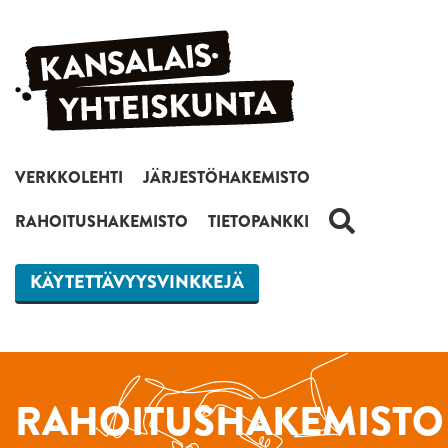
Siirry sisältöön
VERKKOLEHTI
JÄRJESTÖHAKEMISTO
HAKU
RAHOITUSHAKEMISTO
TIETOPANKKI
KÄYTETTÄVYYSVINKKEJÄ
RAHOITUSHAKEMISTO