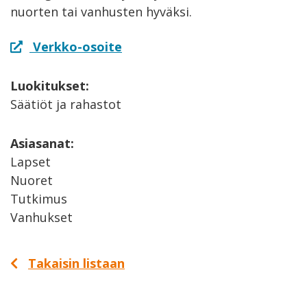
nuorten tai vanhusten hyväksi.
Verkko-osoite
Luokitukset:
Säätiöt ja rahastot
Asiasanat:
Lapset
Nuoret
Tutkimus
Vanhukset
Takaisin listaan