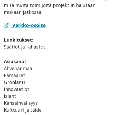
mitä muita toimijoita projektiin halutaan
mukaan jatkossa.
Verkko-osoite
Luokitukset:
Säätiöt ja rahastot
Asiasanat:
Ahvenanmaa
Färsaaret
Grönlanti
Innovaatiot
Islanti
Kansainvälisyys
Kulttuuri ja taide