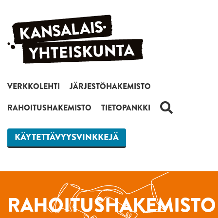
Siirry sisältöön
VERKKOLEHTI
JÄRJESTÖHAKEMISTO
HAKU
RAHOITUSHAKEMISTO
TIETOPANKKI
KÄYTETTÄVYYSVINKKEJÄ
RAHOITUSHAKEMISTO