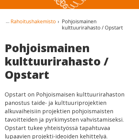
Rahoitushakemisto
Pohjoismainen
kulttuurirahasto / Opstart
Pohjoismainen
kulttuurirahasto /
Opstart
Opstart on Pohjoismaisen kulttuurirahaston
panostus taide- ja kulttuuriprojektien
alkuvaiheisiin projektien pohjoismaisten
tavoitteiden ja pyrkimysten vahvistamiseksi.
Opstart tukee yhteistyössä tapahtuvaa
lupaavien projekti-ideoiden kehittelyä.