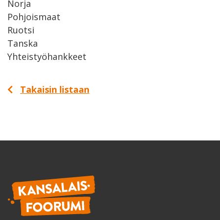
Norja
Pohjoismaat
Ruotsi
Tanska
Yhteistyöhankkeet
Takaisin listaan