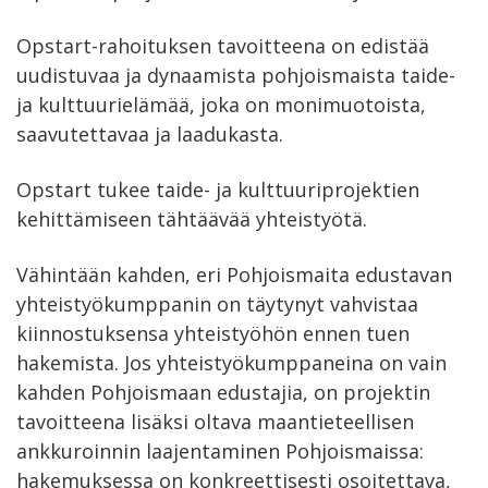
Opstart-rahoituksen tavoitteena on edistää
uudistuvaa ja dynaamista pohjoismaista taide-
ja kulttuurielämää, joka on monimuotoista,
saavutettavaa ja laadukasta.
Opstart tukee taide- ja kulttuuriprojektien
kehittämiseen tähtäävää yhteistyötä.
Vähintään kahden, eri Pohjoismaita edustavan
yhteistyökumppanin on täytynyt vahvistaa
kiinnostuksensa yhteistyöhön ennen tuen
hakemista. Jos yhteistyökumppaneina on vain
kahden Pohjoismaan edustajia, on projektin
tavoitteena lisäksi oltava maantieteellisen
ankkuroinnin laajentaminen Pohjoismaissa:
hakemuksessa on konkreettisesti osoitettava,