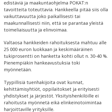
edistäviä ja maakuntaohjelma POKAT:n
tavoitteita toteuttavia. Hankkeella pitää siis olla
vaikuttavuutta joko paikallisesti tai
maakunnallisesti niin, että se parantaa yleistä
toimeliaisuutta ja elinvoimaa.
Valtaosa hankkeiden rahoituksesta mahtuu alle
25 000 euron luokkaan ja keskimääräinen
tukiprosentti on hanketta kohti ollut n. 30-40 %.
Pienempiäkin hankeavustuksia toki
myönnetään.
Tyypillisiä tuenhakijoita ovat kunnat,
kehittämisyhtiöt, oppilaitokset ja erityisesti
yhdistykset ja järjestöt. Yksityishenkilöille ei
rahoitusta myönnetä eikä elinkeinotoimintaa
harjoittaville yrityksille.