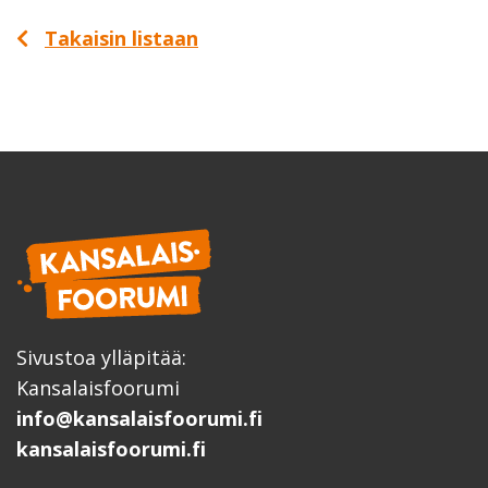
Takaisin listaan
Sivustoa ylläpitää:
Kansalaisfoorumi
info@kansalaisfoorumi.fi
kansalaisfoorumi.fi