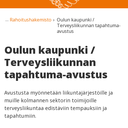
Rahoitushakemisto
Oulun kaupunki /
Terveysliikunnan tapahtuma-
avustus
Oulun kaupunki /
Terveysliikunnan
tapahtuma-avustus
Avustusta myönnetään liikuntajärjestöille ja
muille kolmannen sektorin toimijoille
terveysliikuntaa edistäviin tempauksiin ja
tapahtumiin.