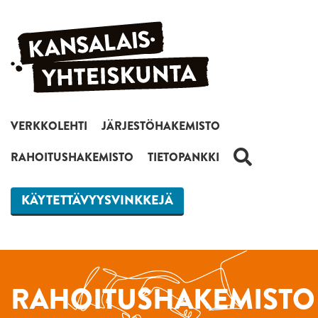
Siirry sisältöön
VERKKOLEHTI
JÄRJESTÖHAKEMISTO
HAKU
RAHOITUSHAKEMISTO
TIETOPANKKI
KÄYTETTÄVYYSVINKKEJÄ
RAHOITUSHAKEMISTO