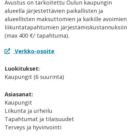
Avustus on tarkoitettu Oulun kaupungin
alueella järjestettävien paikallisten ja
alueellisten maksuttomien ja kaikille avoimien
liikuntatapahtumien järjestämiskustannuksiin
(max 400 €/ tapahtuma).
Verkko-osoite
Luokitukset:
Kaupungit (6 suurinta)
Asiasanat:
Kaupungit
Liikunta ja urheilu
Tapahtumat ja tilaisuudet
Terveys ja hyvinvointi