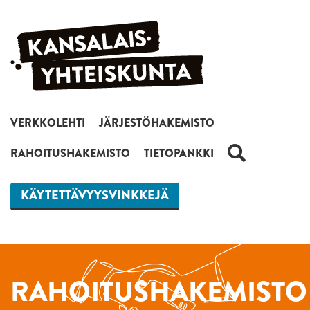
Siirry sisältöön
VERKKOLEHTI
JÄRJESTÖHAKEMISTO
HAKU
RAHOITUSHAKEMISTO
TIETOPANKKI
KÄYTETTÄVYYSVINKKEJÄ
RAHOITUSHAKEMISTO