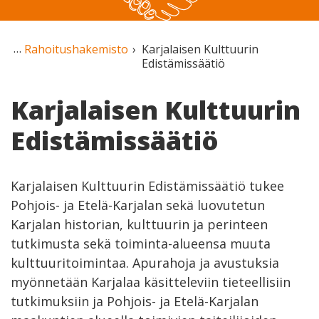
Rahoitushakemisto
Karjalaisen Kulttuurin
Edistämissäätiö
Karjalaisen Kulttuurin
Edistämissäätiö
Karjalaisen Kulttuurin Edistämissäätiö tukee
Pohjois- ja Etelä-Karjalan sekä luovutetun
Karjalan historian, kulttuurin ja perinteen
tutkimusta sekä toiminta-alueensa muuta
kulttuuritoimintaa. Apurahoja ja avustuksia
myönnetään Karjalaa käsitteleviin tieteellisiin
tutkimuksiin ja Pohjois- ja Etelä-Karjalan