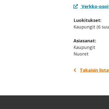
Verkko-osoi
Luokitukset:
Kaupungit (6 suu
Asiasanat:
Kaupungit
Nuoret
Takaisin list