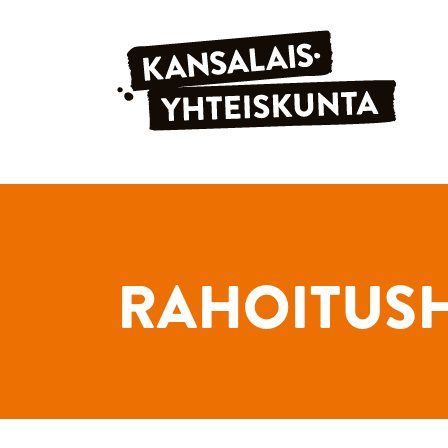
Siirry sisältöön
RAHOITUS