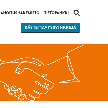
HAKU
RAHOITUSHAKEMISTO
TIETOPANKKI
KÄYTETTÄVYYSVINKKEJÄ