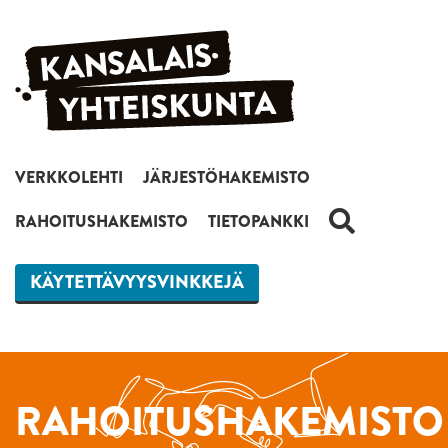
Siirry sisältöön
VERKKOLEHTI
JÄRJESTÖHAKEMISTO
HAKU
RAHOITUSHAKEMISTO
TIETOPANKKI
KÄYTETTÄVYYSVINKKEJÄ
RAHOITUSHAKEMISTO