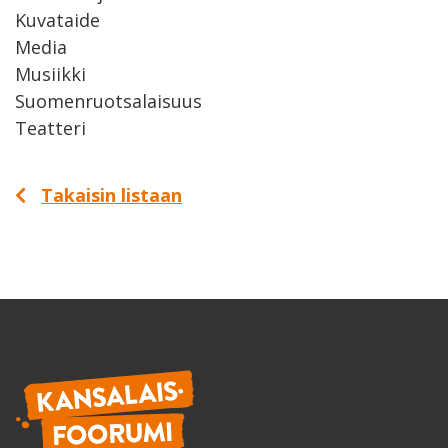
Kuvataide
Media
Musiikki
Suomenruotsalaisuus
Teatteri
Takaisin listaan