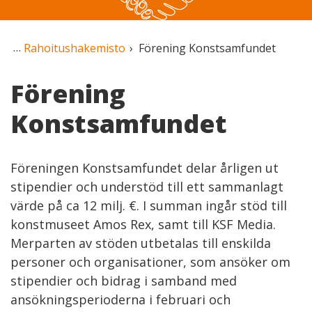
Rahoitushakemisto
Förening Konstsamfundet
Förening
Konstsamfundet
Föreningen Konstsamfundet delar årligen ut
stipendier och understöd till ett sammanlagt
värde på ca 12 milj. €. I summan ingår stöd till
konstmuseet Amos Rex, samt till KSF Media.
Merparten av stöden utbetalas till enskilda
personer och organisationer, som ansöker om
stipendier och bidrag i samband med
ansökningsperioderna i februari och