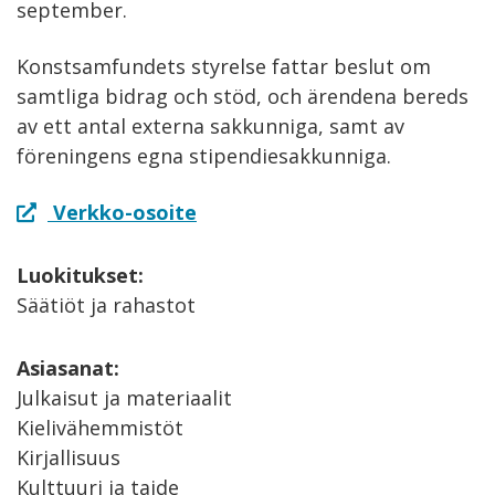
september.
Konstsamfundets styrelse fattar beslut om
samtliga bidrag och stöd, och ärendena bereds
av ett antal externa sakkunniga, samt av
föreningens egna stipendiesakkunniga.
Verkko-osoite
Luokitukset:
Säätiöt ja rahastot
Asiasanat:
Julkaisut ja materiaalit
Kielivähemmistöt
Kirjallisuus
Kulttuuri ja taide