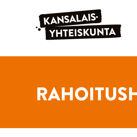
Siirry sisältöön
RAHOITUS