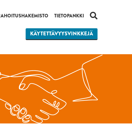
HAKU
RAHOITUSHAKEMISTO
TIETOPANKKI
KÄYTETTÄVYYSVINKKEJÄ