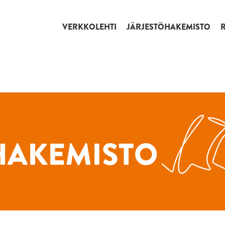
VERKKOLEHTI
JÄRJESTÖHAKEMISTO
HAKEMISTO