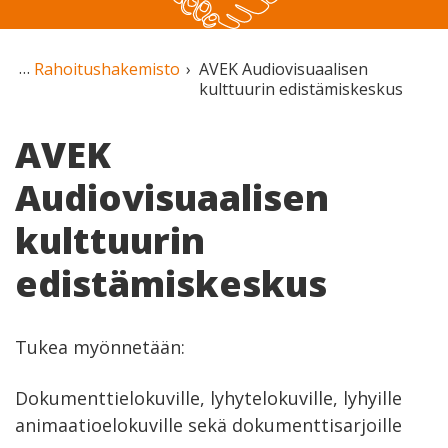
Rahoitushakemisto
AVEK Audiovisuaalisen
kulttuurin edistämiskeskus
AVEK
Audiovisuaalisen
kulttuurin
edistämiskeskus
Tukea myönnetään:
Dokumenttielokuville, lyhytelokuville, lyhyille
animaatioelokuville sekä dokumenttisarjoille