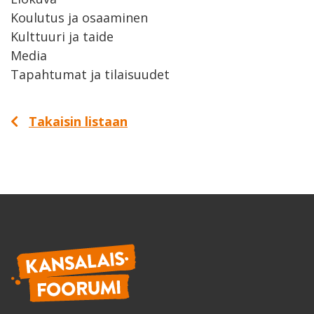
Koulutus ja osaaminen
Kulttuuri ja taide
Media
Tapahtumat ja tilaisuudet
Takaisin listaan