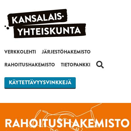
Siirry sisältöön
VERKKOLEHTI
JÄRJESTÖHAKEMISTO
HAKU
RAHOITUSHAKEMISTO
TIETOPANKKI
KÄYTETTÄVYYSVINKKEJÄ
RAHOITUSHAKEMISTO