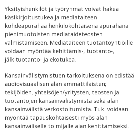
Yksityishenkilöt ja työryhmät voivat hakea
käsikirjoitustukea ja mediataiteen
kohdeapurahaa henkilökohtaisena apurahana
pienimuotoisten mediataideteosten
valmistamiseen. Mediataiteen tuotantoyhtiöille
voidaan myöntää kehittämis-, tuotanto-,
jälkituotanto- ja ekotukea.
Kansainvälistymistuen tarkoituksena on edistää
audiovisuaalisen alan ammattilaisten;
tekijöiden, yhteisöjen/yritysten, teosten ja
tuotantojen kansainvälistymistä sekä alan
kansainvälistä verkostoitumista. Tuki voidaan
myöntää tapauskohtaisesti myös alan
kansainväliselle toimijalle alan kehittämiseksi.