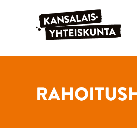
Siirry sisältöön
RAHOITUS