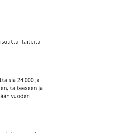
isuutta, taiteita
taisia 24 000 ja
en, taiteeseen ja
ntään vuoden