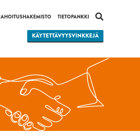
HAKU
RAHOITUSHAKEMISTO
TIETOPANKKI
KÄYTETTÄVYYSVINKKEJÄ