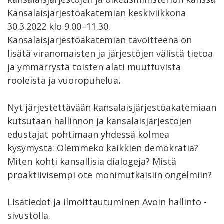
Kansalaisjärjestöakatemian keskiviikkona
30.3.2022 klo 9.00–11.30.
Kansalaisjärjestöakatemian tavoitteena on
lisätä viranomaisten ja järjestöjen välistä tietoa
ja ymmärrystä toisten alati muuttuvista
rooleista ja vuoropuhelua
.
Nyt järjestettävään kansalaisjärjestöakatemiaan
kutsutaan hallinnon ja kansalaisjärjestöjen
edustajat pohtimaan yhdessä kolmea
kysymystä: Olemmeko kaikkien demokratia?
Miten kohti kansallisia dialogeja? Mistä
proaktiivisempi ote monimutkaisiin ongelmiin?
Lisätiedot ja ilmoittautuminen Avoin hallinto -
sivustolla.