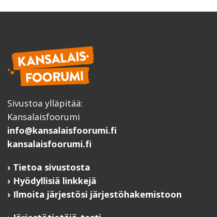
Sivustoa ylläpitää:
Kansalaisfoorumi
info@kansalaisfoorumi.fi
kansalaisfoorumi.fi
Tietoa sivustosta
Hyödyllisiä linkkejä
Ilmoita järjestösi järjestöhakemistoon