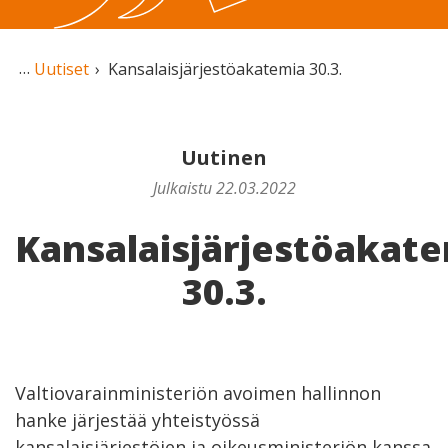
Uutiset
Kansalaisjärjestöakatemia 30.3.
Uutinen
Julkaistu 22.03.2022
Kansalaisjärjestöakat
30.3.
Valtiovarainministeriön avoimen hallinnon
hanke järjestää yhteistyössä
kansalaisjärjestöjen ja oikeusministeriön kanssa