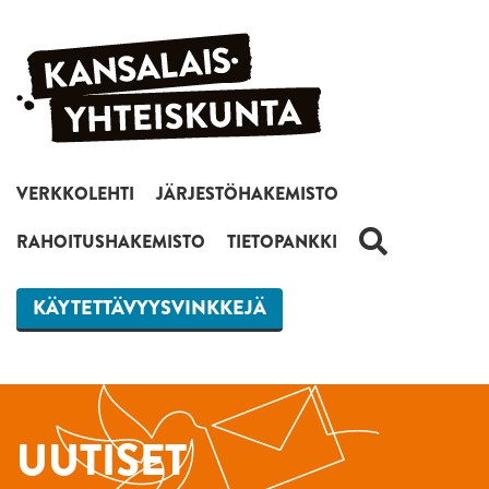
Siirry sisältöön
VERKKOLEHTI
JÄRJESTÖHAKEMISTO
HAKU
RAHOITUSHAKEMISTO
TIETOPANKKI
KÄYTETTÄVYYSVINKKEJÄ
UUTISET