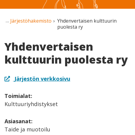
Järjestöhakemisto
Yhdenvertaisen kulttuurin
puolesta ry
Yhdenvertaisen
kulttuurin puolesta ry
Järjestön verkkosivu
Toimialat:
Kulttuuriyhdistykset
Asiasanat:
Taide ja muotoilu