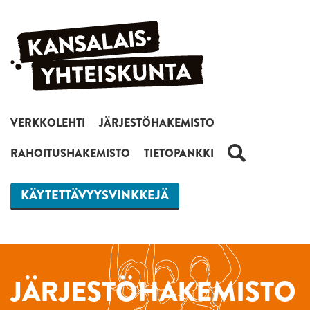
Siirry sisältöön
VERKKOLEHTI
JÄRJESTÖHAKEMISTO
HAKU
RAHOITUSHAKEMISTO
TIETOPANKKI
KÄYTETTÄVYYSVINKKEJÄ
JÄRJESTÖHAKEMISTO