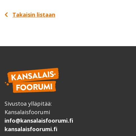
Takaisin listaan
Sivustoa ylläpitää:
Kansalaisfoorumi
info@kansalaisfoorumi.fi
kansalaisfoorumi.fi