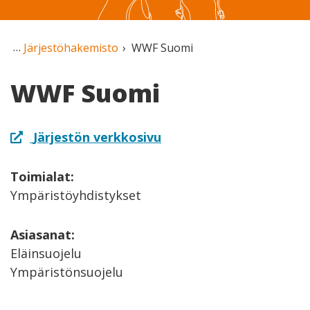
Järjestöhakemisto
WWF Suomi
WWF Suomi
Järjestön verkkosivu
Toimialat:
Ympäristöyhdistykset
Asiasanat:
Eläinsuojelu
Ympäristönsuojelu