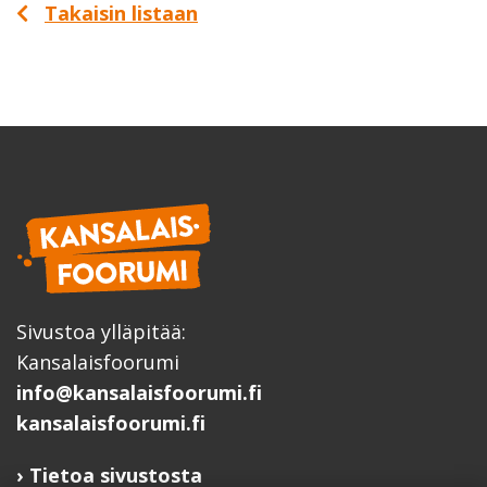
Takaisin listaan
Sivustoa ylläpitää:
Kansalaisfoorumi
info@kansalaisfoorumi.fi
kansalaisfoorumi.fi
Tietoa sivustosta