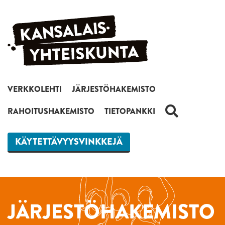
Siirry sisältöön
VERKKOLEHTI
JÄRJESTÖHAKEMISTO
HAKU
RAHOITUSHAKEMISTO
TIETOPANKKI
KÄYTETTÄVYYSVINKKEJÄ
JÄRJESTÖHAKEMISTO