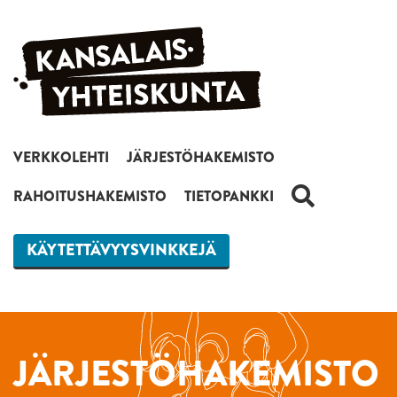
Siirry sisältöön
VERKKOLEHTI
JÄRJESTÖHAKEMISTO
HAKU
RAHOITUSHAKEMISTO
TIETOPANKKI
KÄYTETTÄVYYSVINKKEJÄ
JÄRJESTÖHAKEMISTO