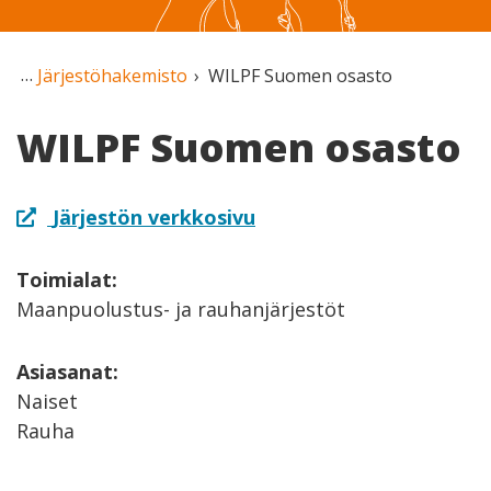
Järjestöhakemisto
WILPF Suomen osasto
WILPF Suomen osasto
Järjestön verkkosivu
Toimialat:
Maanpuolustus- ja rauhanjärjestöt
Asiasanat:
Naiset
Rauha