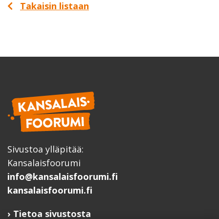
Takaisin listaan
Sivustoa ylläpitää:
Kansalaisfoorumi
info@kansalaisfoorumi.fi
kansalaisfoorumi.fi
Tietoa sivustosta