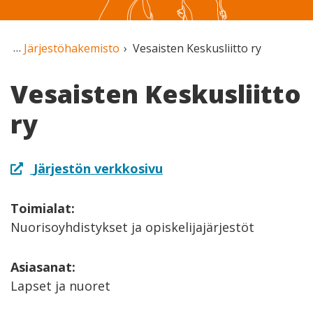
Järjestöhakemisto
Vesaisten Keskusliitto ry
Vesaisten Keskusliitto
ry
Järjestön verkkosivu
Toimialat:
Nuorisoyhdistykset ja opiskelijajärjestöt
Asiasanat:
Lapset ja nuoret