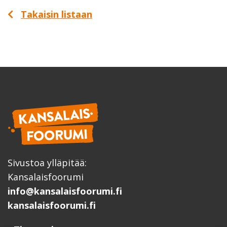
Takaisin listaan
Sivustoa ylläpitää:
Kansalaisfoorumi
info@kansalaisfoorumi.fi
kansalaisfoorumi.fi