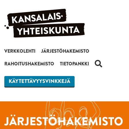
Siirry sisältöön
VERKKOLEHTI
JÄRJESTÖHAKEMISTO
HAKU
RAHOITUSHAKEMISTO
TIETOPANKKI
KÄYTETTÄVYYSVINKKEJÄ
JÄRJESTÖHAKEMISTO