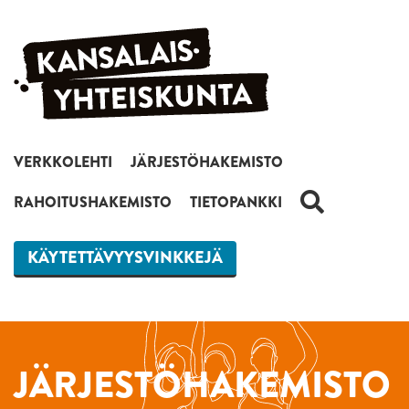
Siirry sisältöön
VERKKOLEHTI
JÄRJESTÖHAKEMISTO
HAKU
RAHOITUSHAKEMISTO
TIETOPANKKI
KÄYTETTÄVYYSVINKKEJÄ
JÄRJESTÖHAKEMISTO