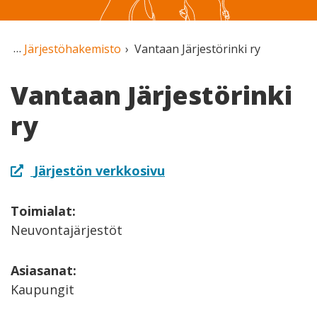
Järjestöhakemisto
Vantaan Järjestörinki ry
Vantaan Järjestörinki
ry
Järjestön verkkosivu
Toimialat:
Neuvontajärjestöt
Asiasanat:
Kaupungit