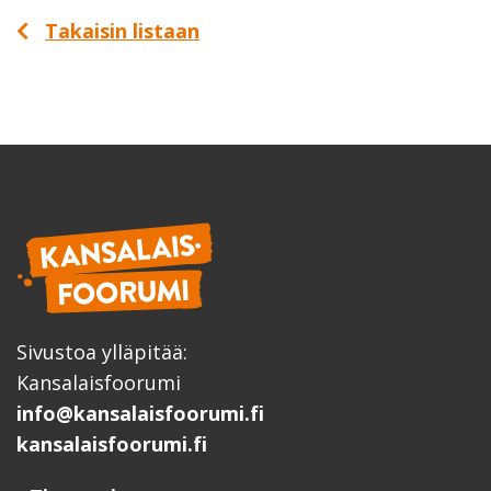
Takaisin listaan
Sivustoa ylläpitää:
Kansalaisfoorumi
info@kansalaisfoorumi.fi
kansalaisfoorumi.fi