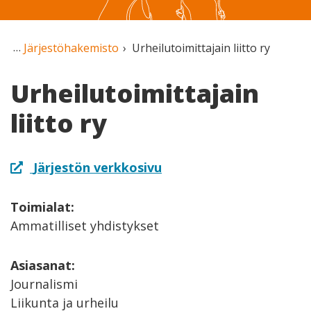
Järjestöhakemisto
Urheilutoimittajain liitto ry
Urheilutoimittajain
liitto ry
Järjestön verkkosivu
Toimialat:
Ammatilliset yhdistykset
Asiasanat:
Journalismi
Liikunta ja urheilu