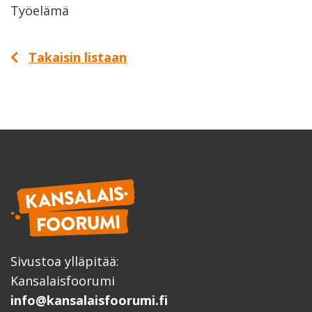
Työelämä
Takaisin listaan
Sivustoa ylläpitää:
Kansalaisfoorumi
info@kansalaisfoorumi.fi