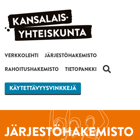
Siirry sisältöön
VERKKOLEHTI
JÄRJESTÖHAKEMISTO
HAKU
RAHOITUSHAKEMISTO
TIETOPANKKI
KÄYTETTÄVYYSVINKKEJÄ
JÄRJESTÖHAKEMISTO