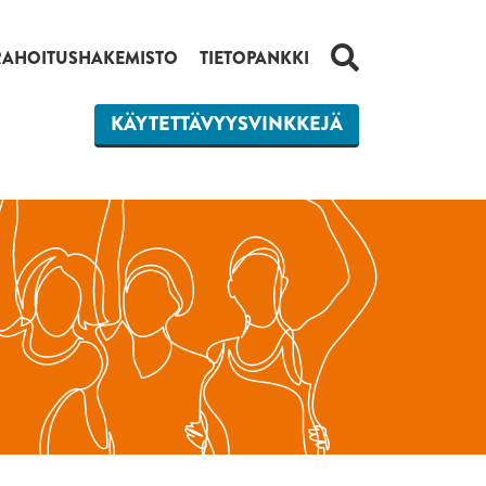
HAKU
RAHOITUSHAKEMISTO
TIETOPANKKI
KÄYTETTÄVYYSVINKKEJÄ