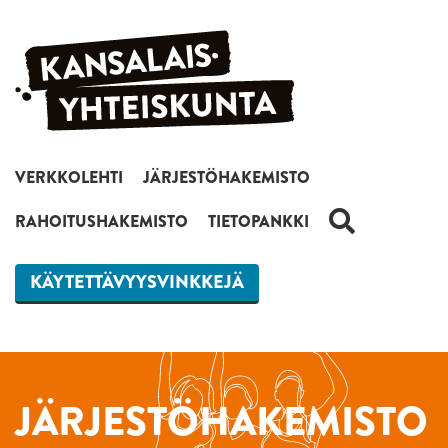
Siirry sisältöön
VERKKOLEHTI
JÄRJESTÖHAKEMISTO
HAKU
RAHOITUSHAKEMISTO
TIETOPANKKI
KÄYTETTÄVYYSVINKKEJÄ
JÄRJESTÖHAKEMISTO