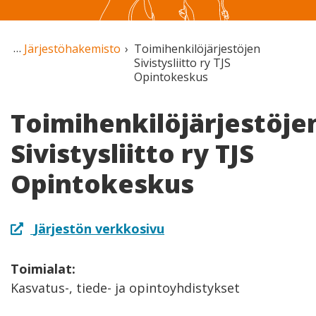
Järjestöhakemisto
Toimihenkilöjärjestöjen
Sivistysliitto ry TJS
Opintokeskus
Toimihenkilöjärjestöje
Sivistysliitto ry TJS
Opintokeskus
Järjestön verkkosivu
Toimialat:
Kasvatus-, tiede- ja opintoyhdistykset