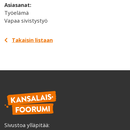
Asiasanat:
Työelämä
Vapaa sivistystyö
Takaisin listaan
Sivustoa ylläpitää: