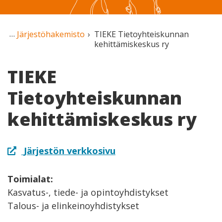
Järjestöhakemisto
TIEKE Tietoyhteiskunnan
kehittämiskeskus ry
TIEKE
Tietoyhteiskunnan
kehittämiskeskus ry
Järjestön verkkosivu
Toimialat:
Kasvatus-, tiede- ja opintoyhdistykset
Talous- ja elinkeinoyhdistykset