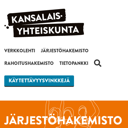
Siirry sisältöön
VERKKOLEHTI
JÄRJESTÖHAKEMISTO
HAKU
RAHOITUSHAKEMISTO
TIETOPANKKI
KÄYTETTÄVYYSVINKKEJÄ
JÄRJESTÖHAKEMISTO