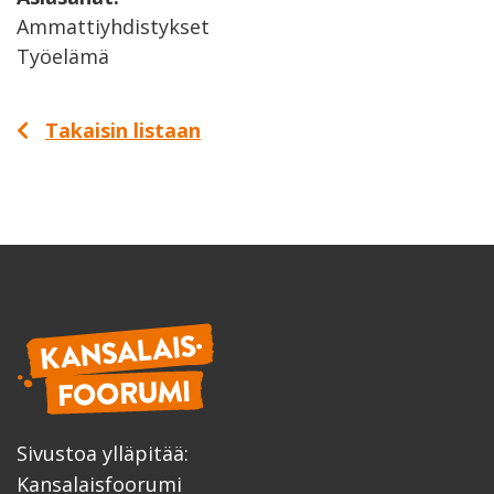
Ammattiyhdistykset
Työelämä
Takaisin listaan
Sivustoa ylläpitää:
Kansalaisfoorumi