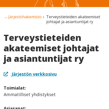
Järjestöhakemisto
Terveystieteiden akateemiset
johtajat ja asiantuntijat ry
Terveystieteiden
akateemiset johtajat
ja asiantuntijat ry
Järjestön verkkosivu
Toimialat:
Ammatilliset yhdistykset
Asiasanat: