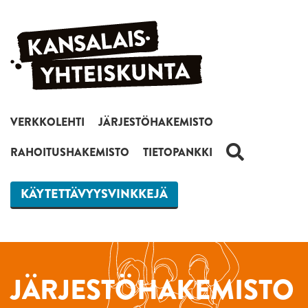
Siirry sisältöön
VERKKOLEHTI
JÄRJESTÖHAKEMISTO
HAKU
RAHOITUSHAKEMISTO
TIETOPANKKI
KÄYTETTÄVYYSVINKKEJÄ
JÄRJESTÖHAKEMISTO