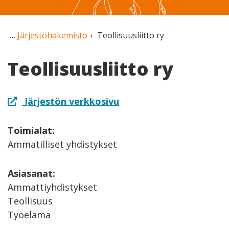
Järjestöhakemisto
Teollisuusliitto ry
Teollisuusliitto ry
Järjestön verkkosivu
Toimialat:
Ammatilliset yhdistykset
Asiasanat:
Ammattiyhdistykset
Teollisuus
Työelämä