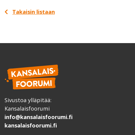
Takaisin listaan
Sivustoa ylläpitää:
Kansalaisfoorumi
info@kansalaisfoorumi.fi
kansalaisfoorumi.fi