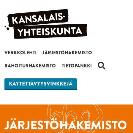
Siirry sisältöön
VERKKOLEHTI
JÄRJESTÖHAKEMISTO
HAKU
RAHOITUSHAKEMISTO
TIETOPANKKI
KÄYTETTÄVYYSVINKKEJÄ
JÄRJESTÖHAKEMISTO