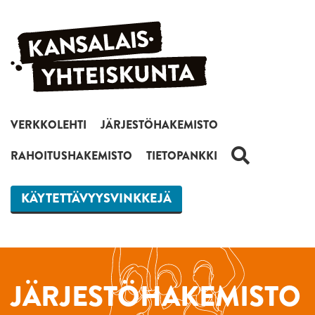
Siirry sisältöön
VERKKOLEHTI
JÄRJESTÖHAKEMISTO
HAKU
RAHOITUSHAKEMISTO
TIETOPANKKI
KÄYTETTÄVYYSVINKKEJÄ
JÄRJESTÖHAKEMISTO