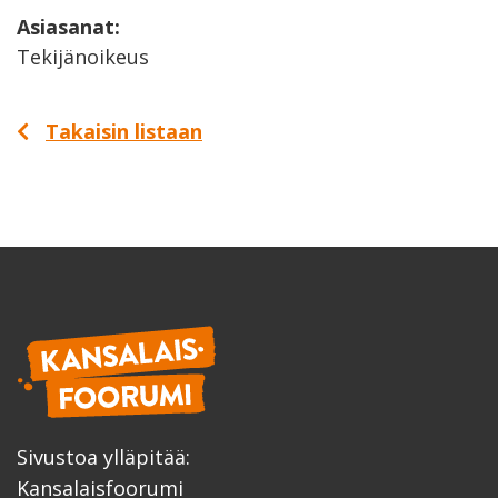
Asiasanat:
Tekijänoikeus
Takaisin listaan
Sivustoa ylläpitää:
Kansalaisfoorumi