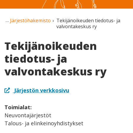
Järjestöhakemisto
Tekijänoikeuden tiedotus- ja
valvontakeskus ry
Tekijänoikeuden
tiedotus- ja
valvontakeskus ry
Järjestön verkkosivu
Toimialat:
Neuvontajärjestöt
Talous- ja elinkeinoyhdistykset