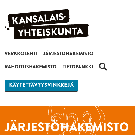
Siirry sisältöön
VERKKOLEHTI
JÄRJESTÖHAKEMISTO
HAKU
RAHOITUSHAKEMISTO
TIETOPANKKI
KÄYTETTÄVYYSVINKKEJÄ
JÄRJESTÖHAKEMISTO