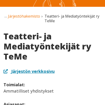
Järjestöhakemisto
Teatteri- ja Mediatyöntekijät ry
TeMe
Teatteri- ja
Mediatyöntekijät ry
TeMe
Järjestön verkkosivu
Toimialat:
Ammatilliset yhdistykset
Asiasanat: