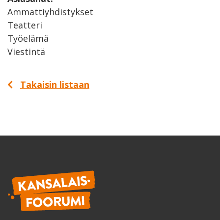
Ammattiyhdistykset
Teatteri
Työelämä
Viestintä
Takaisin listaan