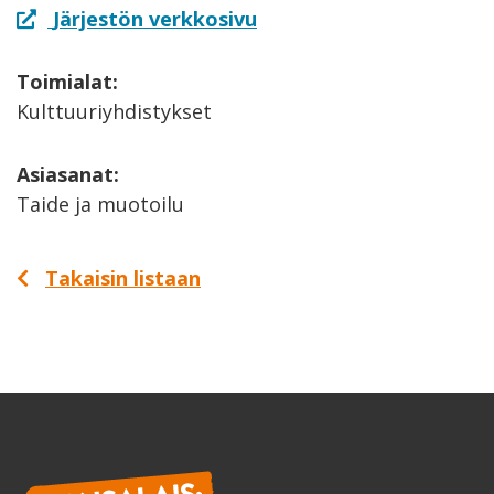
Järjestön verkkosivu
Toimialat:
Kulttuuriyhdistykset
Asiasanat:
Taide ja muotoilu
Takaisin listaan