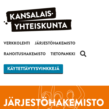
Siirry sisältöön
VERKKOLEHTI
JÄRJESTÖHAKEMISTO
HAKU
RAHOITUSHAKEMISTO
TIETOPANKKI
KÄYTETTÄVYYSVINKKEJÄ
JÄRJESTÖHAKEMISTO