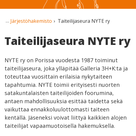
Järjestöhakemisto
Taiteilijaseura NYTE ry
Taiteilijaseura NYTE ry
NYTE ry on Porissa vuodesta 1987 toiminut
taiteilijaseura, joka ylläpitää Galleria 3H+K:ta ja
toteuttaa vuosittain erilaisia nykytaiteen
tapahtumia. NYTE toimii erityisesti nuorten
satakuntalaisten taiteilijoiden foorumina,
antaen mahdollisuuksia esittää taidetta sekä
vaikuttaa ennakkoluulottomasti taiteen
kentällä. Jäseneksi voivat liittyä kaikkien alojen
taiteilijat vapaamuotoisella hakemuksella.