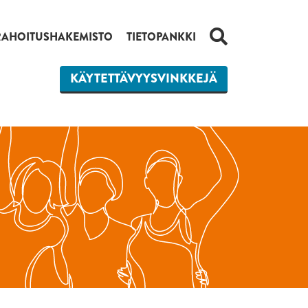
HAKU
RAHOITUSHAKEMISTO
TIETOPANKKI
KÄYTETTÄVYYSVINKKEJÄ