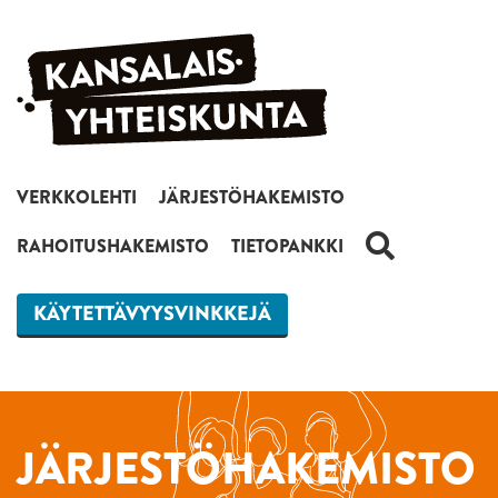
Siirry sisältöön
VERKKOLEHTI
JÄRJESTÖHAKEMISTO
HAKU
RAHOITUSHAKEMISTO
TIETOPANKKI
KÄYTETTÄVYYSVINKKEJÄ
JÄRJESTÖHAKEMISTO