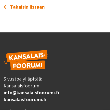
Takaisin listaan
Sivustoa ylläpitää:
Kansalaisfoorumi
info@kansalaisfoorumi.fi
kansalaisfoorumi.fi