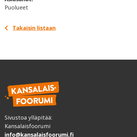
Puolueet
Takaisin listaan
Sivustoa ylläpitää:
Kansalaisfoorumi
info@kansalaisfoorumi.fi