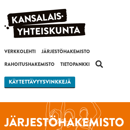
Siirry sisältöön
VERKKOLEHTI
JÄRJESTÖHAKEMISTO
HAKU
RAHOITUSHAKEMISTO
TIETOPANKKI
KÄYTETTÄVYYSVINKKEJÄ
JÄRJESTÖHAKEMISTO