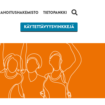
HAKU
RAHOITUSHAKEMISTO
TIETOPANKKI
KÄYTETTÄVYYSVINKKEJÄ