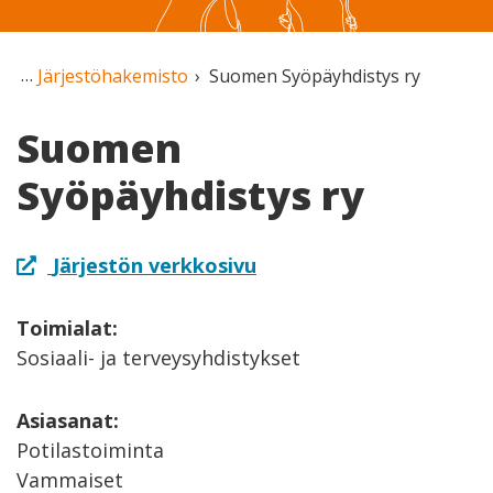
Järjestöhakemisto
Suomen Syöpäyhdistys ry
Suomen
Syöpäyhdistys ry
Järjestön verkkosivu
Toimialat:
Sosiaali- ja terveysyhdistykset
Asiasanat:
Potilastoiminta
Vammaiset