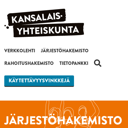
Siirry sisältöön
VERKKOLEHTI
JÄRJESTÖHAKEMISTO
HAKU
RAHOITUSHAKEMISTO
TIETOPANKKI
KÄYTETTÄVYYSVINKKEJÄ
JÄRJESTÖHAKEMISTO