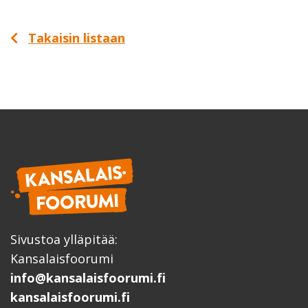
Takaisin listaan
Sivustoa ylläpitää:
Kansalaisfoorumi
info@kansalaisfoorumi.fi
kansalaisfoorumi.fi