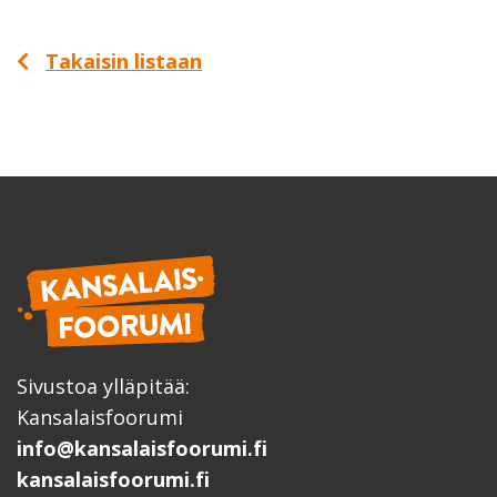
Takaisin listaan
Sivustoa ylläpitää:
Kansalaisfoorumi
info@kansalaisfoorumi.fi
kansalaisfoorumi.fi