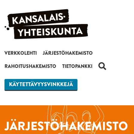
Siirry sisältöön
VERKKOLEHTI
JÄRJESTÖHAKEMISTO
HAKU
RAHOITUSHAKEMISTO
TIETOPANKKI
KÄYTETTÄVYYSVINKKEJÄ
JÄRJESTÖHAKEMISTO