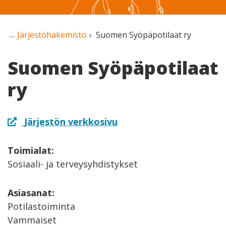
Järjestöhakemisto
Suomen Syöpäpotilaat ry
Suomen Syöpäpotilaat
ry
Järjestön verkkosivu
Toimialat:
Sosiaali- ja terveysyhdistykset
Asiasanat:
Potilastoiminta
Vammaiset