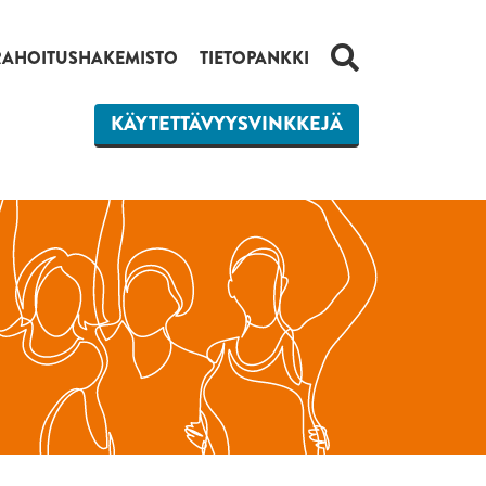
HAKU
RAHOITUSHAKEMISTO
TIETOPANKKI
KÄYTETTÄVYYSVINKKEJÄ