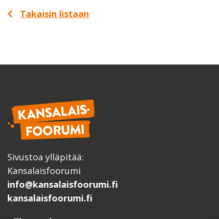
Takaisin listaan
Sivustoa ylläpitää:
Kansalaisfoorumi
info@kansalaisfoorumi.fi
kansalaisfoorumi.fi