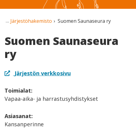
Järjestöhakemisto
Suomen Saunaseura ry
Suomen Saunaseura
ry
Järjestön verkkosivu
Toimialat:
Vapaa-aika- ja harrastusyhdistykset
Asiasanat:
Kansanperinne