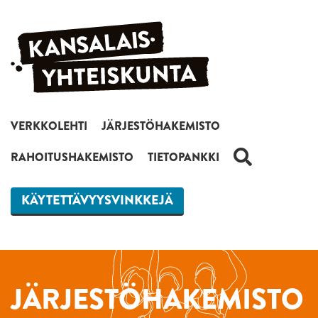
Siirry sisältöön
VERKKOLEHTI
JÄRJESTÖHAKEMISTO
HAKU
RAHOITUSHAKEMISTO
TIETOPANKKI
KÄYTETTÄVYYSVINKKEJÄ
JÄRJESTÖHAKEMISTO