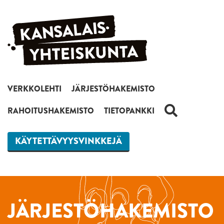
Siirry sisältöön
VERKKOLEHTI
JÄRJESTÖHAKEMISTO
HAKU
RAHOITUSHAKEMISTO
TIETOPANKKI
KÄYTETTÄVYYSVINKKEJÄ
JÄRJESTÖHAKEMISTO