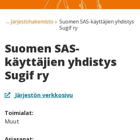
Järjestöhakemisto
Suomen SAS-käyttäjien yhdistys
Sugif ry
Suomen SAS-
käyttäjien yhdistys
Sugif ry
Järjestön verkkosivu
Toimialat:
Muut
Asiasanat: