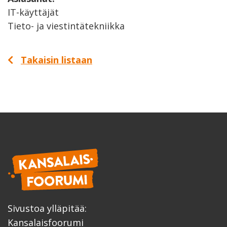
IT-käyttäjät
Tieto- ja viestintätekniikka
Takaisin listaan
Sivustoa ylläpitää:
Kansalaisfoorumi