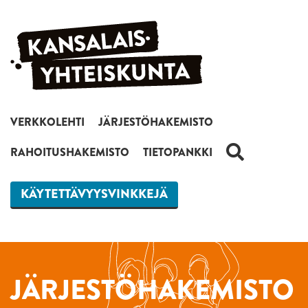
Siirry sisältöön
VERKKOLEHTI
JÄRJESTÖHAKEMISTO
HAKU
RAHOITUSHAKEMISTO
TIETOPANKKI
KÄYTETTÄVYYSVINKKEJÄ
JÄRJESTÖHAKEMISTO