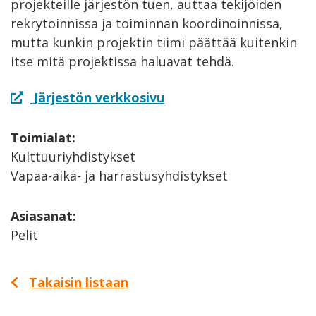
projekteille järjestön tuen, auttaa tekijöiden
rekrytoinnissa ja toiminnan koordinoinnissa,
mutta kunkin projektin tiimi päättää kuitenkin
itse mitä projektissa haluavat tehdä.
Järjestön verkkosivu
Toimialat:
Kulttuuriyhdistykset
Vapaa-aika- ja harrastusyhdistykset
Asiasanat:
Pelit
Takaisin listaan