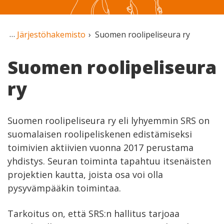
Järjestöhakemisto
Suomen roolipeliseura ry
Suomen roolipeliseura
ry
Suomen roolipeliseura ry eli lyhyemmin SRS on
suomalaisen roolipeliskenen edistämiseksi
toimivien aktiivien vuonna 2017 perustama
yhdistys. Seuran toiminta tapahtuu itsenäisten
projektien kautta, joista osa voi olla
pysyvämpääkin toimintaa.
Tarkoitus on, että SRS:n hallitus tarjoaa