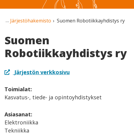
Järjestöhakemisto
Suomen Robotiikkayhdistys ry
Suomen
Robotiikkayhdistys ry
Järjestön verkkosivu
Toimialat:
Kasvatus-, tiede- ja opintoyhdistykset
Asiasanat:
Elektroniikka
Tekniikka