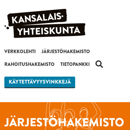
Siirry sisältöön
VERKKOLEHTI
JÄRJESTÖHAKEMISTO
HAKU
RAHOITUSHAKEMISTO
TIETOPANKKI
KÄYTETTÄVYYSVINKKEJÄ
JÄRJESTÖHAKEMISTO