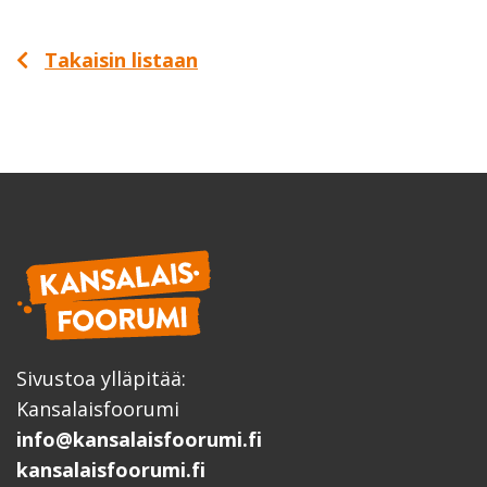
Takaisin listaan
Sivustoa ylläpitää:
Kansalaisfoorumi
info@kansalaisfoorumi.fi
kansalaisfoorumi.fi