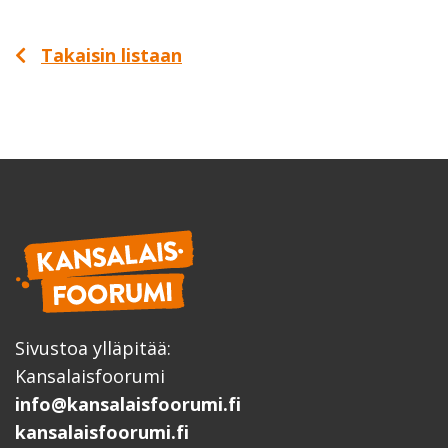
Takaisin listaan
Sivustoa ylläpitää:
Kansalaisfoorumi
info@kansalaisfoorumi.fi
kansalaisfoorumi.fi