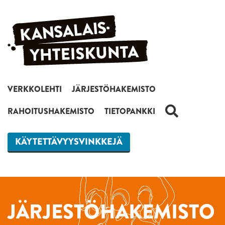
Siirry sisältöön
VERKKOLEHTI
JÄRJESTÖHAKEMISTO
HAKU
RAHOITUSHAKEMISTO
TIETOPANKKI
KÄYTETTÄVYYSVINKKEJÄ
JÄRJESTÖHAKEMISTO