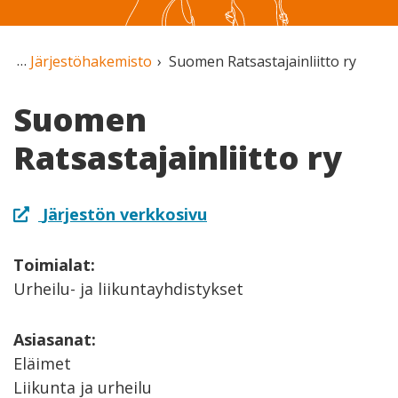
Järjestöhakemisto
Suomen Ratsastajainliitto ry
Suomen
Ratsastajainliitto ry
Järjestön verkkosivu
Toimialat:
Urheilu- ja liikuntayhdistykset
Asiasanat:
Eläimet
Liikunta ja urheilu