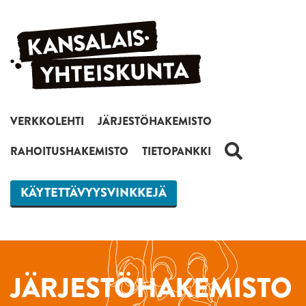
Siirry sisältöön
VERKKOLEHTI
JÄRJESTÖHAKEMISTO
HAKU
RAHOITUSHAKEMISTO
TIETOPANKKI
KÄYTETTÄVYYSVINKKEJÄ
JÄRJESTÖHAKEMISTO