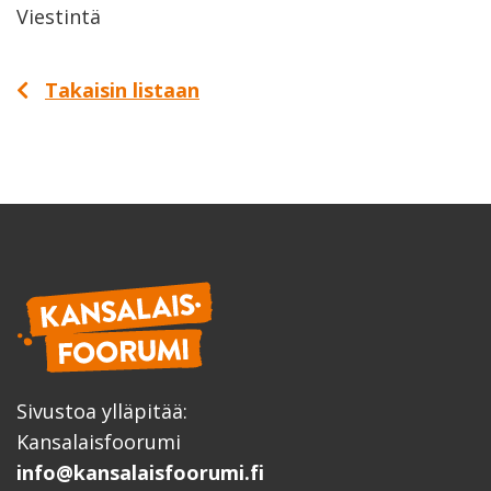
Viestintä
Takaisin listaan
Sivustoa ylläpitää:
Kansalaisfoorumi
info@kansalaisfoorumi.fi