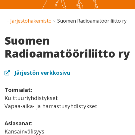
Järjestöhakemisto
Suomen Radioamatööriliitto ry
Suomen
Radioamatööriliitto ry
Järjestön verkkosivu
Toimialat:
Kulttuuriyhdistykset
Vapaa-aika- ja harrastusyhdistykset
Asiasanat:
Kansainvälisyys