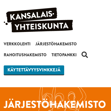
Siirry sisältöön
VERKKOLEHTI
JÄRJESTÖHAKEMISTO
HAKU
RAHOITUSHAKEMISTO
TIETOPANKKI
KÄYTETTÄVYYSVINKKEJÄ
JÄRJESTÖHAKEMISTO