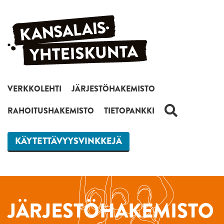
Siirry sisältöön
VERKKOLEHTI
JÄRJESTÖHAKEMISTO
HAKU
RAHOITUSHAKEMISTO
TIETOPANKKI
KÄYTETTÄVYYSVINKKEJÄ
JÄRJESTÖHAKEMISTO