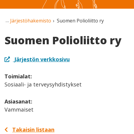
Järjestöhakemisto
Suomen Polioliitto ry
Suomen Polioliitto ry
Järjestön verkkosivu
Toimialat:
Sosiaali- ja terveysyhdistykset
Asiasanat:
Vammaiset
Takaisin listaan