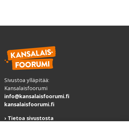
Sivustoa ylläpitää:
Kansalaisfoorumi
info@kansalaisfoorumi.fi
kansalaisfoorumi.fi
Tietoa sivustosta
Hyödyllisiä linkkejä