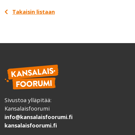
Takaisin listaan
Sivustoa ylläpitää:
Kansalaisfoorumi
info@kansalaisfoorumi.fi
kansalaisfoorumi.fi