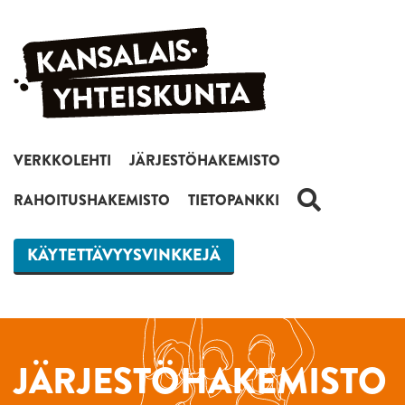
Siirry sisältöön
VERKKOLEHTI
JÄRJESTÖHAKEMISTO
HAKU
RAHOITUSHAKEMISTO
TIETOPANKKI
KÄYTETTÄVYYSVINKKEJÄ
JÄRJESTÖHAKEMISTO