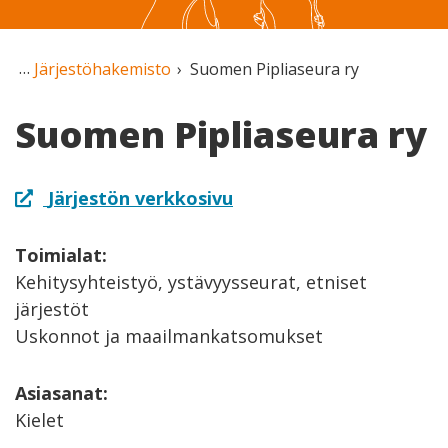
Järjestöhakemisto
Suomen Pipliaseura ry
Suomen Pipliaseura ry
Järjestön verkkosivu
Toimialat:
Kehitysyhteistyö, ystävyysseurat, etniset
järjestöt
Uskonnot ja maailmankatsomukset
Asiasanat:
Kielet