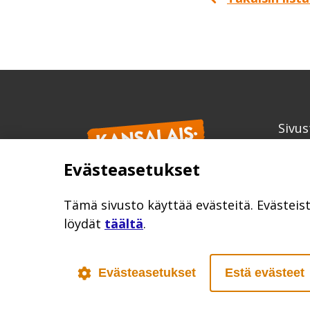
Sivus
Kans
Evästeasetukset
info
kansa
Tämä sivusto käyttää evästeitä. Evästeis
löydät
täältä
.
Evästeasetukset
Estä evästeet