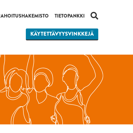
HAKU
RAHOITUSHAKEMISTO
TIETOPANKKI
KÄYTETTÄVYYSVINKKEJÄ