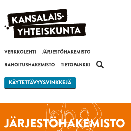
Siirry sisältöön
VERKKOLEHTI
JÄRJESTÖHAKEMISTO
HAKU
RAHOITUSHAKEMISTO
TIETOPANKKI
KÄYTETTÄVYYSVINKKEJÄ
JÄRJESTÖHAKEMISTO