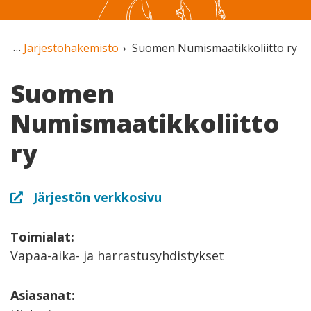
Järjestöhakemisto
Suomen Numismaatikkoliitto ry
Suomen
Numismaatikkoliitto
ry
Järjestön verkkosivu
Toimialat:
Vapaa-aika- ja harrastusyhdistykset
Asiasanat: